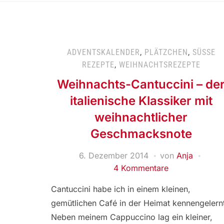
ADVENTSKALENDER
,
PLÄTZCHEN
,
SÜSSE R
EZEPTE
,
WEIHNACHTSREZEPTE
Weihnachts-Cantuccini – de
italienische Klassiker mit
weihnachtlicher
Geschmacksnote
6. Dezember 2014
von
Anja
4 Kommentare
Cantuccini habe ich in einem kleinen,
gemütlichen Café in der Heimat kennengelern
Neben meinem Cappuccino lag ein kleiner,