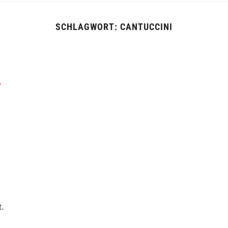
SCHLAGWORT:
CANTUCCINI
r
t.